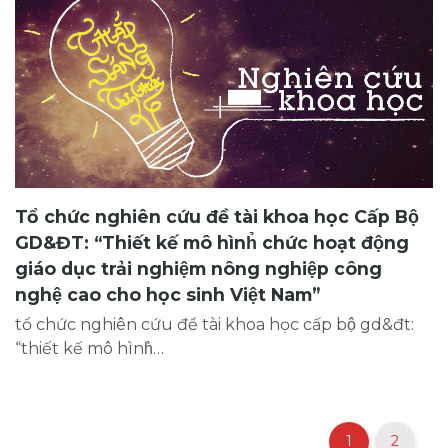
Tổ chức nghiên cứu đề tài khoa học Cấp Bộ
GD&ĐT: “Thiết kế mô hình̉ chức hoạt động
giáo dục trải nghiệm nông nghiệp công
nghệ cao cho học sinh Việt Nam”
tổ chức nghiên cứu đề tài khoa học cấp bộ gd&đt:
“thiết kế mô hình̉…
1
2