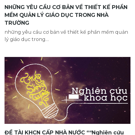
NHỮNG YÊU CẦU CƠ BẢN VỀ THIẾT KẾ PHẦN
MỀM QUẢN LÝ GIÁO DỤC TRONG NHÀ
TRƯỜNG
những yêu cầu cơ bản về thiết kế phần mềm quản
lý giáo dục trong…
ĐỀ TÀI KHCN CẤP NHÀ NƯỚC ““Nghiên cứu